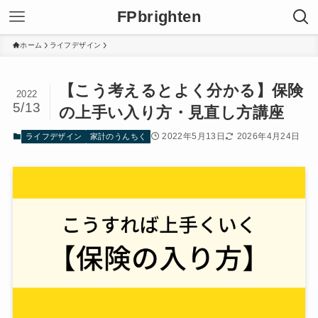
FPbrighten
ホーム
ライフデザイン
【こう考えるとよく分かる】保険
2022
5/13
の上手い入り方・見直し方講座
2022年5月13日
2026年4月24日
ライフデザイン
家計のうんちく