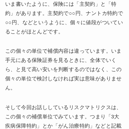
いま書いたように、保険には「主契約」と「特
約」があります。主契約で○○円、ナントカ特約で
○○円、などというように、個々に値段がついてい
ることがほとんどです。
この個々の単位で補償内容は違っています。いま
手元にある保険証券を見るときに、全体でいく
ら、と見て高い安いを判断するのではなく、この
個々の単位で検討しなければ実は意味がありませ
ん。
そして今回お話ししているリスクマトリクスは、
この個々の補償単位でみています。つまり「3大
疾病保障特約」とか「がん治療特約」などと記載