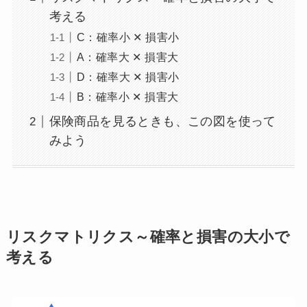
考える
C：確率小 ✕ 損害小
A：確率大 ✕ 損害大
D：確率大 ✕ 損害小
B：確率小 ✕ 損害大
保険商品を見るときも、この図を使って
みよう
リスクマトリクス～確率と損害の大小で
考える