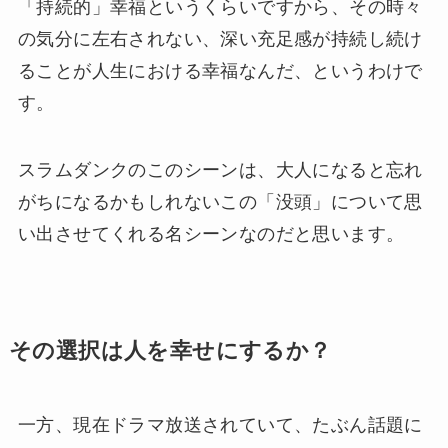
「持続的」幸福というくらいですから、その時々
の気分に左右されない、深い充足感が持続し続け
ることが人生における幸福なんだ、というわけで
す。
スラムダンクのこのシーンは、大人になると忘れ
がちになるかもしれないこの「没頭」について思
い出させてくれる名シーンなのだと思います。
その選択は人を幸せにするか？
一方、現在ドラマ放送されていて、たぶん話題に