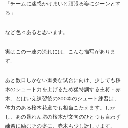
「チームに迷惑かけまいと頑張る姿にジーンとす
る」
など色々あると思います。
実はこの一連の流れには、こんな描写がありま
す。
あと数日しかない重要な試合に向け、少しでも桜
木のシュート力を上げるため猛特訓する主将・赤
木。とはいえ練習後の300本のシュート練習は、
体力のある桜木花道でも相当こたえます。しか
し、あの暴れん坊の桜木が文句のひとつも言わず
練習に励むその姿に、赤木も少し訝しります。