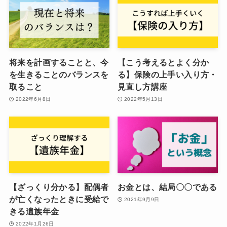
将来を計画することと、今
【こう考えるとよく分か
を生きることのバランスを
る】保険の上手い入り方・
取ること
見直し方講座
2022年6月8日
2022年5月13日
【ざっくり分かる】配偶者
お金とは、結局〇〇である
が亡くなったときに受給で
2021年9月9日
きる遺族年金
2022年1月26日