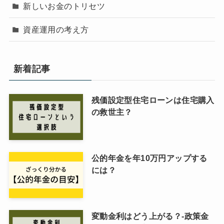
新しいお金のトリセツ
資産運用の考え方
新着記事
残価設定型住宅ローンは住宅購入
の救世主？
公的年金を年10万円アップする
には？
変動金利はどう上がる？-政策金