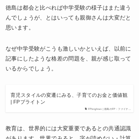
徳島は都会と比べれば中学受験の様子はまた違う
んでしょうが、とはいっても親御さんは大変だと
思います。
なぜ中学受験がこうも激しいかといえば、以前に
記事にしたような格差の問題を、親が感じ取って
いるからでしょう。
育児スタイルの変遷にみる、子育てのお金と価値観
| FPブライトン
FPbrighten | 徳島のFP：ファイナ…
教育は、世界的には大変重要であるとの共通認識
があります。世界でみると、字が読めない・計算