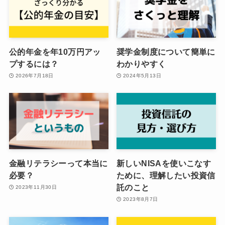
公的年金を年10万円アッ
奨学金制度について簡単に
プするには？
わかりやすく
2026年7月18日
2024年5月13日
金融リテラシーって本当に
新しいNISAを使いこなす
必要？
ために、理解したい投資信
託のこと
2023年11月30日
2023年8月7日