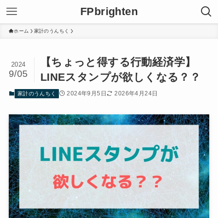
FPbrighten
ホーム
家計のうんちく
【ちょっと得する行動経済学】
2024
9/05
LINEスタンプが欲しくなる？？
2024年9月5日
2026年4月24日
家計のうんちく