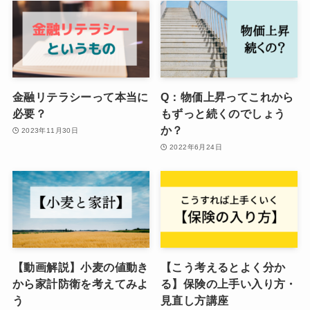
金融リテラシーって本当に
Q：物価上昇ってこれから
必要？
もずっと続くのでしょう
か？
2023年11月30日
2022年6月24日
【動画解説】小麦の値動き
【こう考えるとよく分か
から家計防衛を考えてみよ
る】保険の上手い入り方・
う
見直し方講座