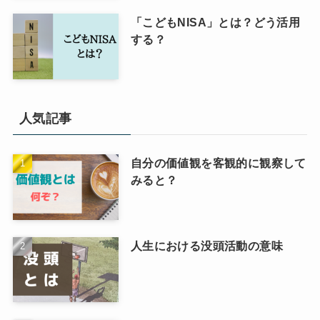
「こどもNISA」とは？どう活用
する？
人気記事
自分の価値観を客観的に観察して
みると？
人生における没頭活動の意味