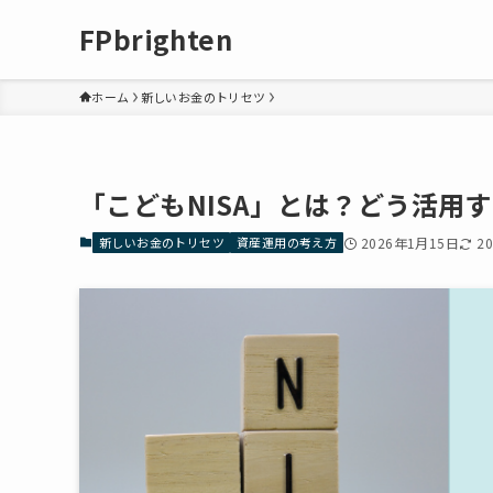
FPbrighten
ホーム
新しいお金のトリセツ
「こどもNISA」とは？どう活用
新しいお金のトリセツ
資産運用の考え方
2026年1月15日
2