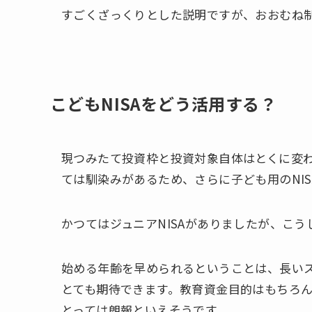
すごくざっくりとした説明ですが、おおむね
こどもNISAをどう活用する？
現つみたて投資枠と投資対象自体はとくに変わ
ては馴染みがあるため、さらに子ども用のNI
かつてはジュニアNISAがありましたが、こ
始める年齢を早められるということは、長い
とても期待できます。教育資金目的はもちろ
とっては朗報といえそうです。