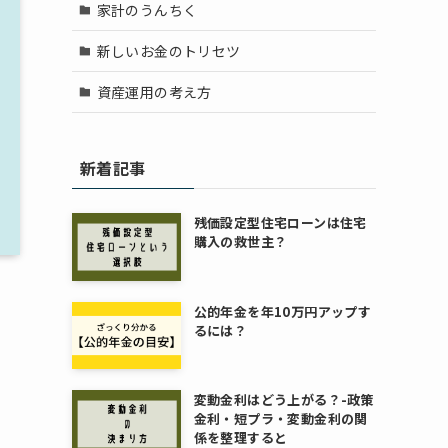
家計のうんちく
新しいお金のトリセツ
資産運用の考え方
新着記事
残価設定型住宅ローンは住宅
購入の救世主？
公的年金を年10万円アップす
るには？
変動金利はどう上がる？-政策
金利・短プラ・変動金利の関
係を整理すると