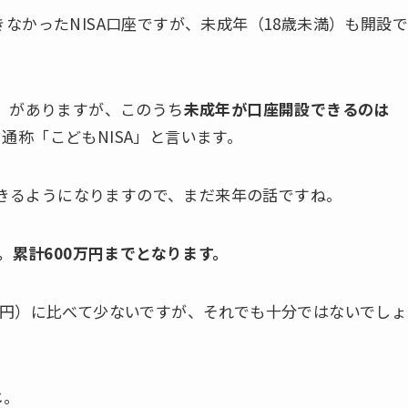
なかったNISA口座ですが、未成年（18歳未満）も開設
枠」がありますが、このうち
未成年が口座開設できるのは
通称「こどもNISA」と言います。
設できるようになりますので、まだ来年の話ですね。
で。累計600万円までとなります。
万円）に比べて少ないですが、それでも十分ではないでしょ
じ。