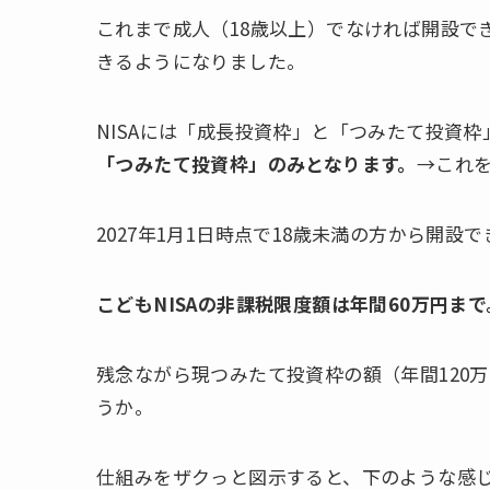
これまで成人（18歳以上）でなければ開設でき
きるようになりました。
NISAには「成長投資枠」と「つみたて投資
「つみたて投資枠」のみとなります。
→これを
2027年1月1日時点で18歳未満の方から開
こどもNISAの非課税限度額は年間60万円ま
残念ながら現つみたて投資枠の額（年間120
うか。
仕組みをザクっと図示すると、下のような感