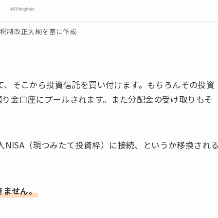
度税制改正大綱を基に作成
って、そこから投資信託を買い付けます。もちろんその投資
預り金口座にプールされます。また分配金の受け取りもそ
大人NISA（現つみたて投資枠）に接続、というか移換され
きません。