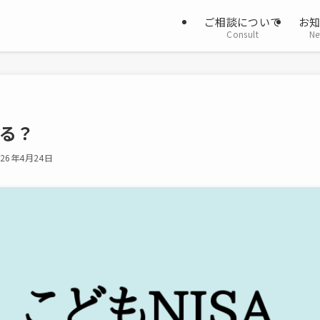
ご相談について
お
Consult
Ne
する？
026年4月24日