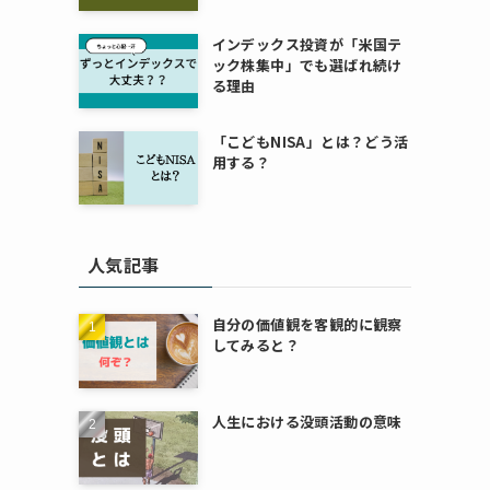
インデックス投資が「米国テ
ック株集中」でも選ばれ続け
る理由
「こどもNISA」とは？どう活
用する？
人気記事
自分の価値観を客観的に観察
してみると？
人生における没頭活動の意味