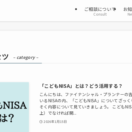
ご相談について
お
Consult
Ne
セツ
– category –
「こどもNISA」とは？どう活用する？
こんにちは、ファイナンシャル・プランナーの吉
いるNISAの内、「こどもNISA」についてざっ
そく内容について見ていきましょう。 こどもNIS
上）でなければ開...
2026年1月15日