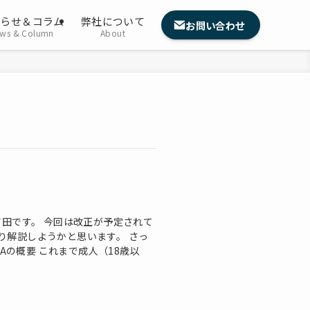
知らせ＆コラム
弊社について
お問い合わせ
ws & Column
About
田です。 今回は改正が予定されて
くり解説しようかと思います。 さっ
Aの概要 これまで成人（18歳以