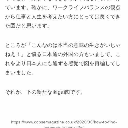
ています。確かに、ワークライフバランスの観点
から仕事と人生を考えたい方にとっては良くでき
た図だと思います。
ところが「こんなのは本当の意味の生きがいじゃ
ねえ！」と憤る日本通の外国の方もいまして、こ
れをより日本人にも通ずる感覚で図を再編してし
まいました。
それが、下の新たなikigai図です。
https://www.copsemagazine.co.uk/2020/06/how-to-find-
purpose-in-your-life/