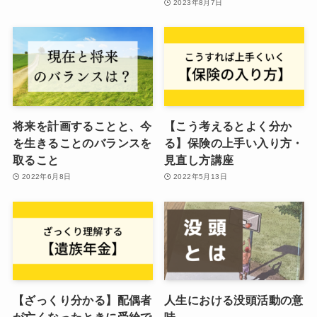
2023年8月7日
将来を計画することと、今
【こう考えるとよく分か
を生きることのバランスを
る】保険の上手い入り方・
取ること
見直し方講座
2022年6月8日
2022年5月13日
【ざっくり分かる】配偶者
人生における没頭活動の意