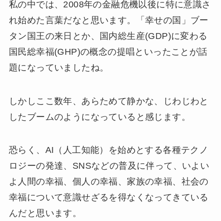
私の中では、2008年の金融危機以後に特に意識さ
れ始めた言葉だなと思います。「幸せの国」ブー
タン国王の来日とか、国内総生産(GDP)に変わる
国民総幸福(GHP)の概念の提唱といったことが話
題になっていましたね。
しかしここ数年、あらためて静かな、じわじわと
したブームのようになっていると感じます。
恐らく、AI（人工知能）を始めとする各種テクノ
ロジーの発達、SNSなどの普及に伴って、いよい
よ人間の幸福、個人の幸福、家族の幸福、社会の
幸福について意識せざるを得なくなってきている
んだと思います。