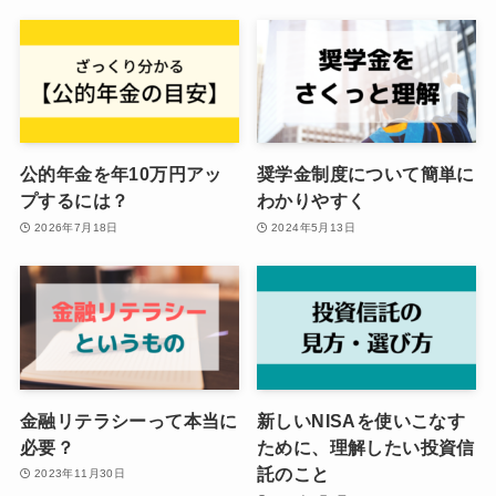
公的年金を年10万円アッ
奨学金制度について簡単に
プするには？
わかりやすく
2026年7月18日
2024年5月13日
金融リテラシーって本当に
新しいNISAを使いこなす
必要？
ために、理解したい投資信
託のこと
2023年11月30日