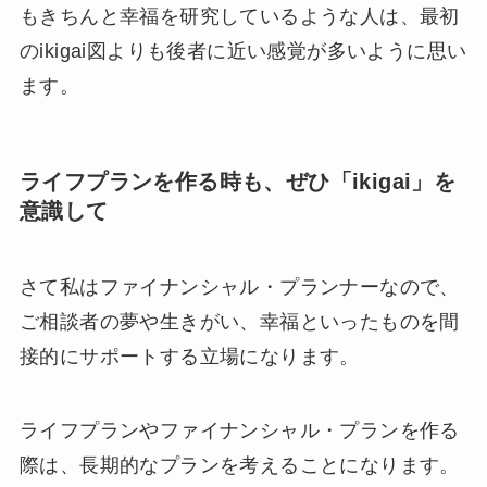
もきちんと幸福を研究しているような人は、最初
のikigai図よりも後者に近い感覚が多いように思い
ます。
ライフプランを作る時も、ぜひ「ikigai」を
意識して
さて私はファイナンシャル・プランナーなので、
ご相談者の夢や生きがい、幸福といったものを間
接的にサポートする立場になります。
ライフプランやファイナンシャル・プランを作る
際は、長期的なプランを考えることになります。