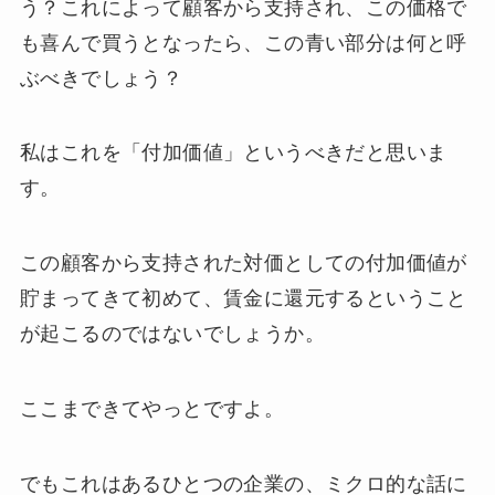
う？これによって顧客から支持され、この価格で
も喜んで買うとなったら、この青い部分は何と呼
ぶべきでしょう？
私はこれを「付加価値」というべきだと思いま
す。
この顧客から支持された対価としての付加価値が
貯まってきて初めて、賃金に還元するということ
が起こるのではないでしょうか。
ここまできてやっとですよ。
でもこれはあるひとつの企業の、ミクロ的な話に