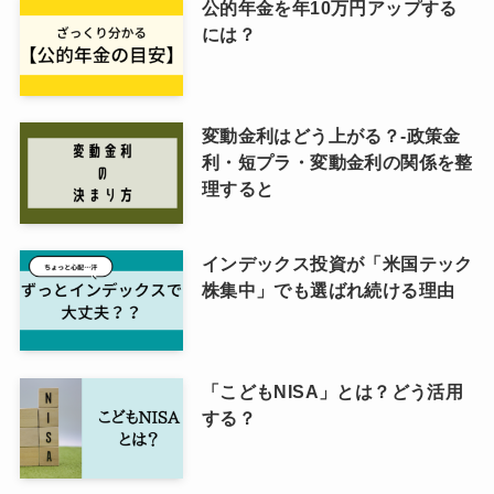
公的年金を年10万円アップする
には？
変動金利はどう上がる？-政策金
利・短プラ・変動金利の関係を整
理すると
インデックス投資が「米国テック
株集中」でも選ばれ続ける理由
「こどもNISA」とは？どう活用
する？