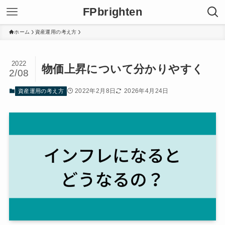
FPbrighten
ホーム
資産運用の考え方
2022
物価上昇について分かりやすく
2/08
2022年2月8日
2026年4月24日
資産運用の考え方