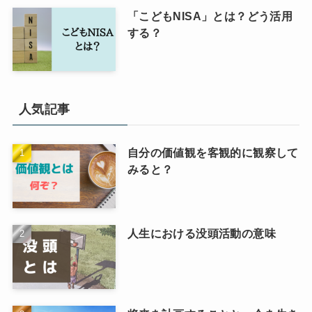
「こどもNISA」とは？どう活用
する？
人気記事
自分の価値観を客観的に観察して
みると？
人生における没頭活動の意味