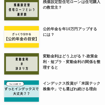
残価設定型住宅ローンは住宅購入
の救世主？
公的年金を年10万円アップする
には？
変動金利はどう上がる？-政策金
利・短プラ・変動金利の関係を整
理すると
インデックス投資が「米国テック
株集中」でも選ばれ続ける理由