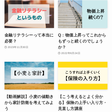
金融リテラシーって本当に
Q：物価上昇ってこれから
必要？
もずっと続くのでしょう
か？
2023年11月30日
2022年6月24日
【動画解説】小麦の値動き
【こう考えるとよく分か
から家計防衛を考えてみよ
る】保険の上手い入り方・
う
見直し方講座