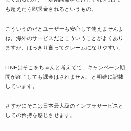
も超えたら即課金されるというもの。
こういうのだとユーザーも安心して使えませんよ
ね。海外のサービスだとこういうことがよくあり
ますが、はっきり言ってクレームになりやすい。
LINEはそこをちゃんと考えてて、キャンペーン期
間が終了しても課金はされません、と明確に記載
しています。
さすがにそこは日本最大級のインフラサービスと
しての矜持を感じさせます。