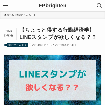
FPbrighten
ホーム
家計のうんちく
【ちょっと得する行動経済学】
2024
9/05
LINEスタンプが欲しくなる？？
2024年9月5日
2026年4月24日
家計のうんちく