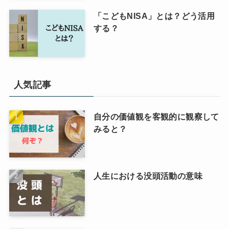
「こどもNISA」とは？どう活用
する？
人気記事
自分の価値観を客観的に観察して
みると？
人生における没頭活動の意味