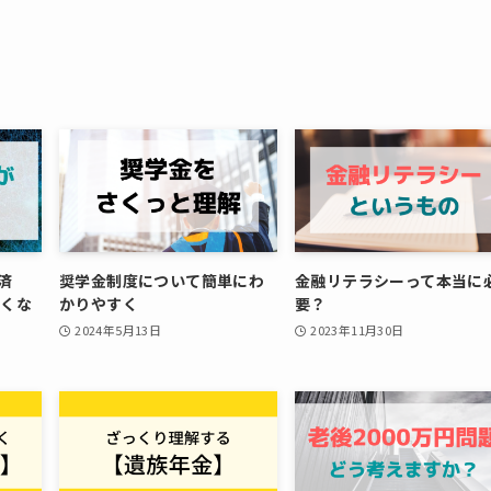
済
奨学金制度について簡単にわ
金融リテラシーって本当に
しくな
かりやすく
要？
2024年5月13日
2023年11月30日