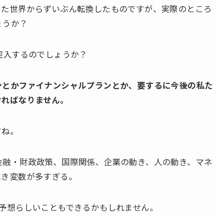
いた世界からずいぶん転換したものですが、実際のところ
ょうか？
突入するのでしょうか？
ンとかファイナンシャルプランとか、要するに今後の私た
ければなりません。
すね。
金融・財政政策、国際関係、企業の動き、人の動き、マネ
べき変数が多すぎる。
か予想らしいこともできるかもしれません。