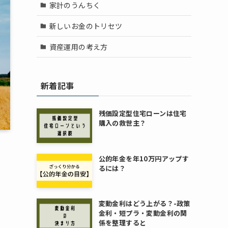
家計のうんちく
新しいお金のトリセツ
資産運用の考え方
新着記事
残価設定型住宅ローンは住宅
購入の救世主？
公的年金を年10万円アップす
るには？
変動金利はどう上がる？-政策
金利・短プラ・変動金利の関
係を整理すると