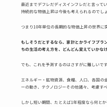
最近までデフレだディスインフレだと言って
持続的な物価上昇は今後も考えられるのでし
つまり10年単位の長期的な物価上昇の世界に
もしそうだとするなら、家計とかライフプラ
ちの生活の考え方を、どんどん変えていかな
でも、これを予測するのはさすがに難しいで
エネルギー・鉱物資源、食糧、人口、各国の
ーの動き、テクノロジーその他諸々、考慮す
しかし短い期間、たとえば1年程度なら何と