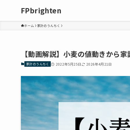
FPbrighten
ホーム
家計のうんちく
【動画解説】小麦の値動きから家
家計のうんちく
2022年5月25日
2026年4月21日