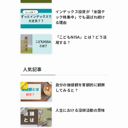
インデックス投資が「米国テ
ック株集中」でも選ばれ続け
る理由
「こどもNISA」とは？どう活
用する？
人気記事
自分の価値観を客観的に観察
してみると？
人生における没頭活動の意味