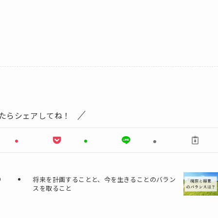
たらシェアしてね！
り
将来を計画することと、今を生きることのバラン
スを取ること