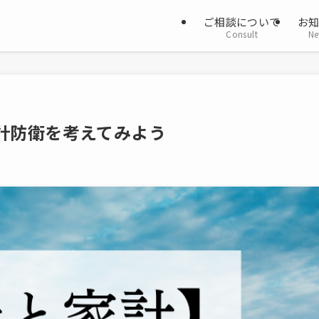
ご相談について
お
Consult
Ne
計防衛を考えてみよう