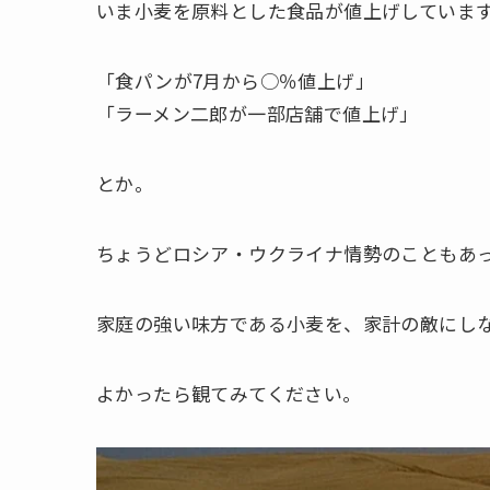
いま小麦を原料とした食品が値上げしていま
「食パンが7月から○％値上げ」
「ラーメン二郎が一部店舗で値上げ」
とか。
ちょうどロシア・ウクライナ情勢のこともあ
家庭の強い味方である小麦を、家計の敵にし
よかったら観てみてください。