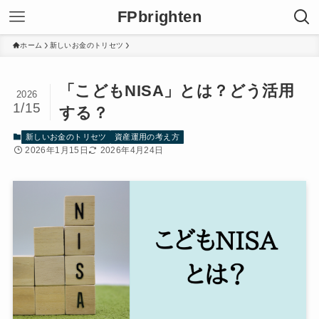
FPbrighten
ホーム
新しいお金のトリセツ
「こどもNISA」とは？どう活用
2026
1/15
する？
新しいお金のトリセツ
資産運用の考え方
2026年1月15日
2026年4月24日