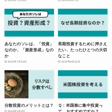
2026年7月10日
2023年8月7日
あなたのソレは、「投資」
長期投資するために押さえ
なのか、「資産形成」なの
たい、たったひとつの大切
か
なこと
2022年7月21日
2022年6月14日
分散投資のメリットとは？
Ｑ：米国株に集中投資っ
て、おすすめですか？
2022年5月2日