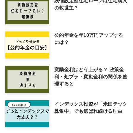
残価設定型住宅ローンは住宅購入
の救世主？
公的年金を年10万円アップする
には？
変動金利はどう上がる？-政策金
利・短プラ・変動金利の関係を整
理すると
インデックス投資が「米国テック
株集中」でも選ばれ続ける理由