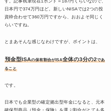
す。記事執筆現在1ポンド＝187円くらいなので、
日本円で374万円ほど。新しいNISAでは2つの投
資枠合わせて360万円ですから、おおよそ同じく
らいですね。
とまあそんな感じなわけですが、ポイントは、
預金型ISA
全体の3分の2
の保有割合がISA
であ
ること
です。
日本でも企業型の確定拠出型年金になると、元本
確保型商品（預金・保険）を選ぶ割合がとても多