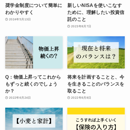
奨学金制度について簡単に
新しいNISAを使いこなす
わかりやすく
ために、理解したい投資信
託のこと
2024年5月13日
2023年8月7日
Q：物価上昇ってこれから
将来を計画することと、今
もずっと続くのでしょう
を生きることのバランスを
か？
取ること
2022年6月24日
2022年6月8日