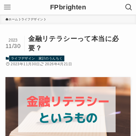
FPbrighten
ホーム
ライフデザイン
金融リテラシーって本当に必
2023
11/30
要？
ライフデザイン
家計のうんちく
2023年11月30日
2026年4月21日