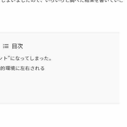
目次
ント”になってしまった。
済的環境に左右される