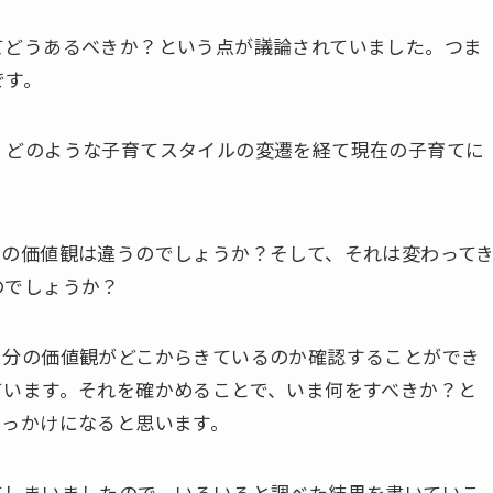
てどうあるべきか？という点が議論されていました。つま
です。
、どのような子育てスタイルの変遷を経て現在の子育てに
？
ての価値観は違うのでしょうか？そして、それは変わって
のでしょうか？
自分の価値観がどこからきているのか確認することができ
ています。それを確かめることで、いま何をすべきか？と
きっかけになると思います。
てしまいましたので、いろいろと調べた結果を書いていこ