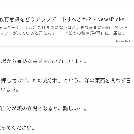
 親の教育意識をどうアップデートすべきか？ - NewsPicks
y 学研エデュケーショナル】これまでにないほど大きな変化に直面している
シフトが来ていると言えます。「子どもの教育/学習」に、親と...
NewsPicks
立場から有益な意見を出されています。
を押し付けず、ただ見守れ」という、洋の東西を問わず言
ています。
ざ自分が親の立場となると、難しい…。
なってください。