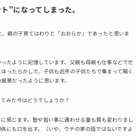
ント”になってしまった。
すと、親の子育てはわりと「おおらか」であったと思いま
かったように記憶しています。父親も母親も仕事などで忙
とほったらかしで、子供も近所の子供たちで集まって暗く
の風景だったように思います。
ってみた今はどうでしょうか？
うに感じます。塾や習い事に通わせる量も質も変わりまし
関係にも口を出す。（いや、ウチの家の話ではないですよ