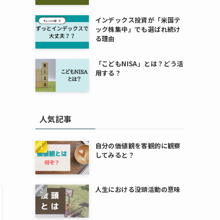
インデックス投資が「米国テ
ック株集中」でも選ばれ続け
る理由
ま
「こどもNISA」とは？どう活
用する？
人気記事
自分の価値観を客観的に観察
してみると？
人生における没頭活動の意味