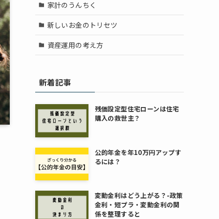
家計のうんちく
新しいお金のトリセツ
資産運用の考え方
新着記事
残価設定型住宅ローンは住宅
購入の救世主？
公的年金を年10万円アップす
るには？
変動金利はどう上がる？-政策
金利・短プラ・変動金利の関
係を整理すると