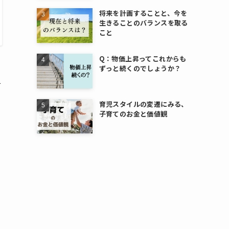
将来を計画することと、今を
生きることのバランスを取る
こと
Q：物価上昇ってこれからも
ずっと続くのでしょうか？
て
育児スタイルの変遷にみる、
子育てのお金と価値観