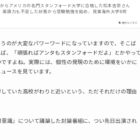
からアメリカの名門スタンフォード大学に合格した松本杏奈さん
、英語力も不足した状態から受験勉強を始め、見事海外大学6校
現代ビジネス
いうのが大変なパワーワードになっていますので、そこば
れば、「頑張ればアンタもスタンフォードだよ」とかやっ
いですよね。実際には、個性の発現のために環境をいかに
ニュースを見ています。
学していた高校がわりと近いという、ただそれだけの理由
育意識」について議論した討論番組に、つい先日出演され