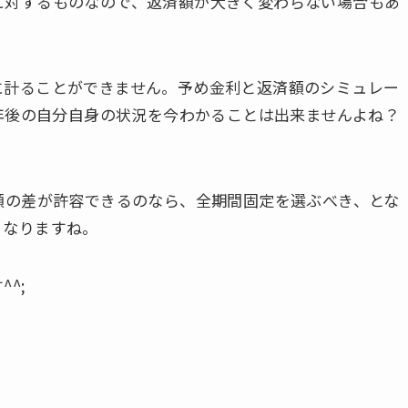
に対するものなので、返済額が大きく変わらない場合もあ
に計ることができません。予め金利と返済額のシミュレー
0年後の自分自身の状況を今わかることは出来ませんよね？
額の差が許容できるのなら、全期間固定を選ぶべき、とな
くなりますね。
^;