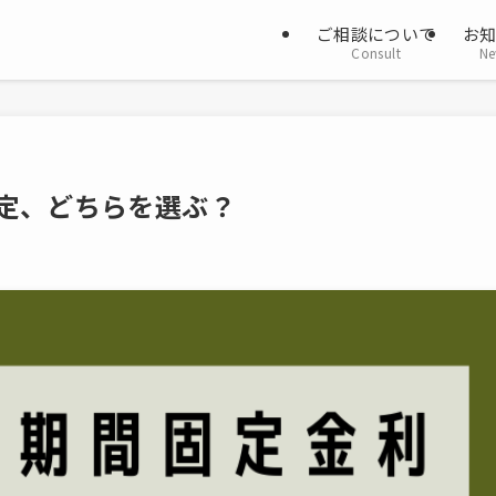
ご相談について
お
Consult
Ne
固定、どちらを選ぶ？