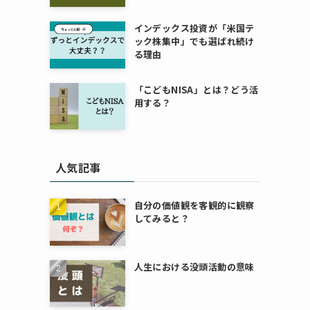
インデックス投資が「米国テ
ック株集中」でも選ばれ続け
る理由
「こどもNISA」とは？どう活
用する？
人気記事
自分の価値観を客観的に観察
してみると？
人生における没頭活動の意味