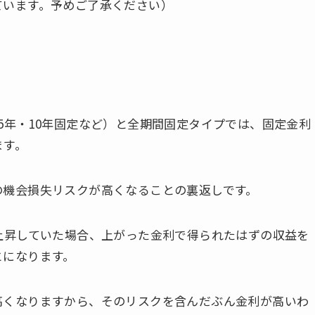
ています。予めご了承ください）
5年・10年固定など）と全期間固定タイプでは、固定金利
ます。
の機会損失リスクが高くなることの裏返しです。
上昇していた場合、上がった金利で得られたはずの収益を
とになります。
高くなりますから、そのリスクを含んだぶん金利が高いわ