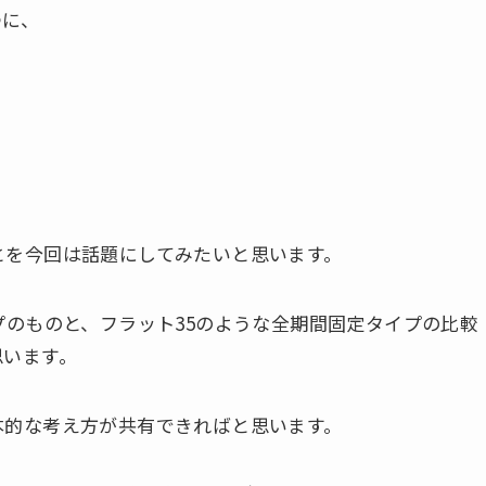
つに、
とを今回は話題にしてみたいと思います。
プ
のものと、フラット35のような
全期間固定タイプ
の比較
思います。
本的な考え方が共有できればと思います。