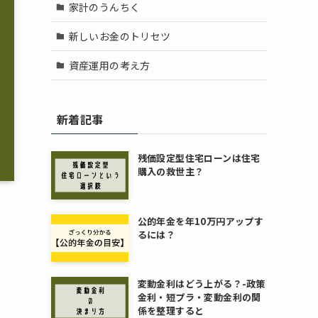
家計のうんちく
新しいお金のトリセツ
資産運用の考え方
新着記事
残価設定型住宅ローンは住宅
購入の救世主？
公的年金を年10万円アップす
るには？
変動金利はどう上がる？-政策
金利・短プラ・変動金利の関
係を整理すると