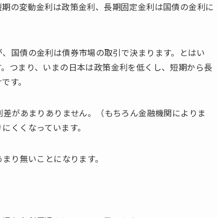
短期の変動金利は政策金利、長期固定金利は国債の金利に
が、国債の金利は債券市場の取引で決まります。とはい
す。つまり、いまの日本は政策金利を低くし、短期から長
けです。
利差があまりありません。（もちろん金融機関によりま
きにくくなっています。
あまり無いことになります。